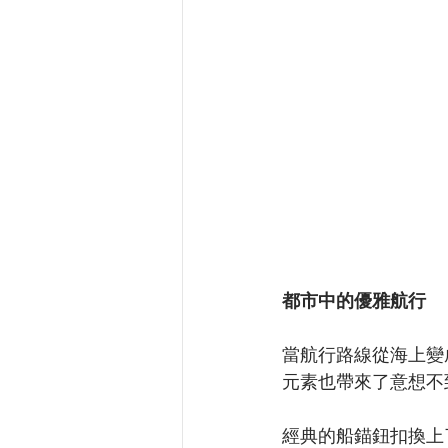
都市中的優雅航行
當航行路線從海上變成了
元素也帶來了意想不
經典的船錨鈕扣換上了