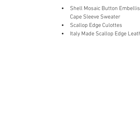
Shell Mosaic Button Embelli
Cape Sleeve Sweater
Scallop Edge Culottes
Italy Made Scallop Edge Leat