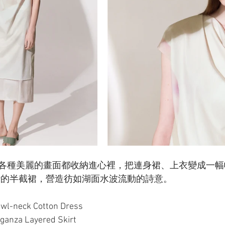
各種美麗的畫面都收納進心裡，把連身裙、上衣變成一幅
layer的半截裙，營造彷如湖面水波流動的詩意。
owl-neck Cotton Dress
rganza Layered Skirt