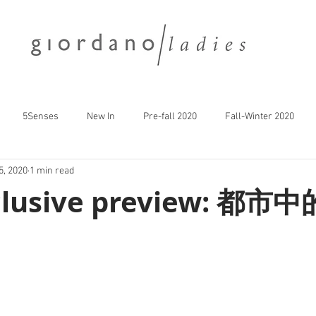
5Senses
New In
Pre-fall 2020
Fall-Winter 2020
5, 2020
1 min read
xclusive preview: 都