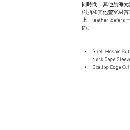
同時間，其他航海元
樹脂和其他豐富材質
上、leather loaf
節。
Shell Mosaic But
Neck Cape Sleev
Scallop Edge Cul