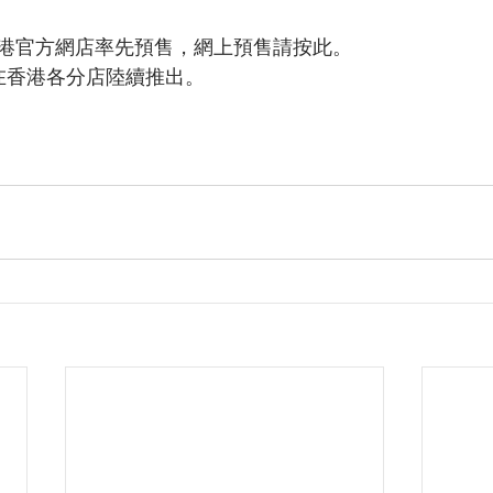
港官方網店率先預售，網上預售請按此。
在香港各分店陸續推出。